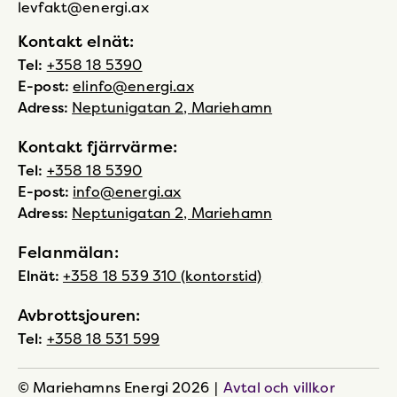
levfakt@energi.ax
Kontakt elnät:
Tel:
+358 18 5390
E-post:
elinfo@energi.ax
Adress:
Neptunigatan 2, Mariehamn
Kontakt fjärrvärme:
Tel:
+358 18 5390
E-post:
info@energi.ax
Adress:
Neptunigatan 2, Mariehamn
Felanmälan:
Elnät:
+358 18 539 310 (kontorstid)
Avbrottsjouren:
Tel:
+358 18 531 599
© Mariehamns Energi 2026
|
Avtal och villkor