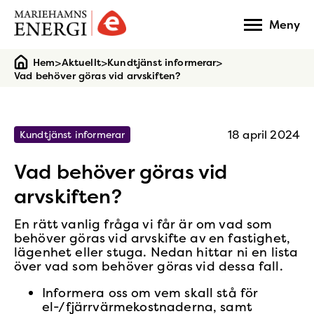
Gå
Meny
till
startsidan
>
>
>
Hem
Aktuellt
Kundtjänst informerar
Vad behöver göras vid arvskiften?
18 april 2024
Kundtjänst informerar
Vad behöver göras vid
arvskiften?
En rätt vanlig fråga vi får är om vad som
behöver göras vid arvskifte av en fastighet,
lägenhet eller stuga. Nedan hittar ni en lista
över vad som behöver göras vid dessa fall.
Informera oss om vem skall stå för
el-/fjärrvärmekostnaderna, samt