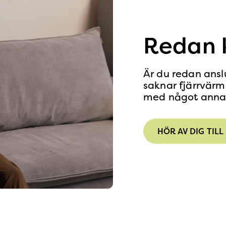
Redan 
Är du redan ansl
saknar fjärrvärm
med något anna
HÖR AV DIG TILL