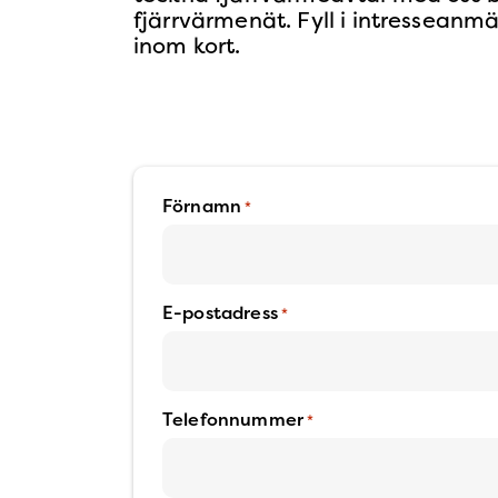
fjärrvärmenät. Fyll i intresseanmäl
inom kort.
Förnamn
*
E-postadress
*
Telefonnummer
*