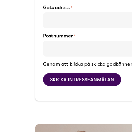
Gatuadress
*
Postnummer
*
Genom att klicka på skicka godkänne