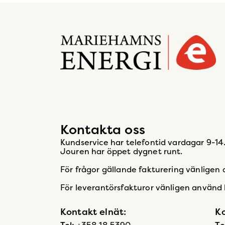
Gå
till
startsidan
Kontakta oss
Kundservice har telefontid vardagar 9-14
Jouren har öppet dygnet runt.
För frågor gällande fakturering vänligen
För leverantörsfakturor vänligen använd
Kontakt elnät:
Ko