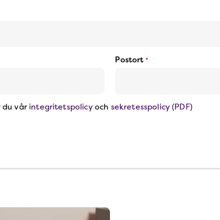
Postort
*
r du vår
integritetspolicy
och
sekretesspolicy (PDF)