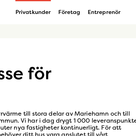
Privatkunder
Företag
Entreprenör
sse för
rrvärme till stora delar av Mariehamn och till
un. Vi har i dag drygt 1 000 leveranspunkte
r nya fastigheter kontinuerligt. För att
över ditt hus vara anslutet till vårt