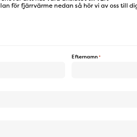
an för fjärrvärme nedan så hör vi av oss till di
Efternamn
*