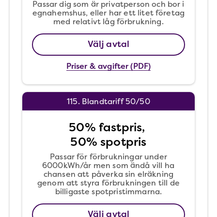
Passar dig som är privatperson och bor i
egnahemshus, eller har ett litet företag
med relativt låg förbrukning.
Välj avtal
Priser & avgifter (PDF)
115. Blandtariff 50/50
50% fastpris,
50% spotpris
Passar för förbrukningar under
6000kWh/år men som ändå vill ha
chansen att påverka sin elräkning
genom att styra förbrukningen till de
billigaste spotpristimmarna.
Välj avtal