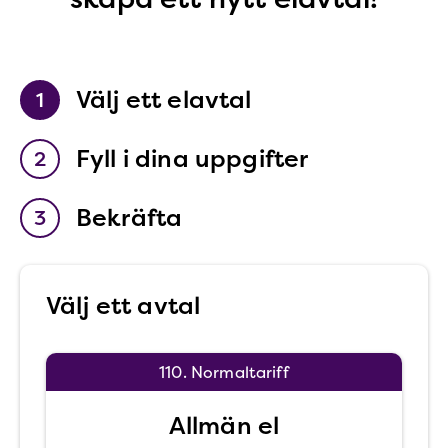
Välj ett elavtal
1
Fyll i dina uppgifter
2
Bekräfta
3
Välj ett avtal
Elavtal
110. Normaltariff
*
Allmän el