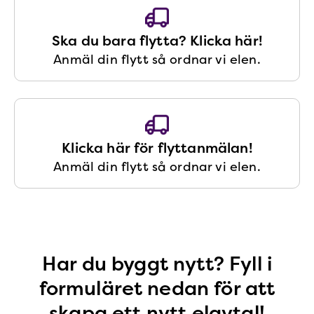
Ska du bara flytta? Klicka här!
Anmäl din flytt så ordnar vi elen.
Klicka här för flyttanmälan!
Anmäl din flytt så ordnar vi elen.
Har du byggt nytt? Fyll i
formuläret nedan för att
skapa ett nytt elavtal!