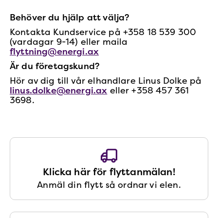
Behöver du hjälp att välja?
Kontakta Kundservice på +358 18 539 300
(vardagar 9-14) eller maila
flyttning@energi.ax
Är du företagskund?
Hör av dig till vår elhandlare Linus Dolke på
linus.dolke@energi.ax
eller +358 457 361
3698.
Klicka här för flyttanmälan!
Anmäl din flytt så ordnar vi elen.