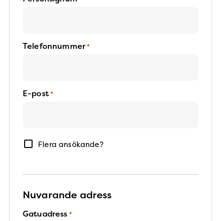
Telefonnummer
*
E-post
*
Flera
Flera ansökande?
ansökande
Nuvarande adress
Gatuadress
*