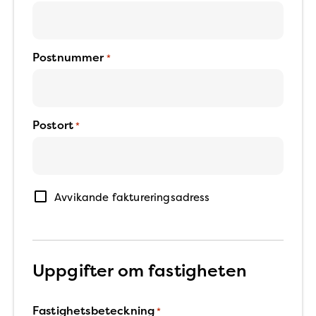
Postnummer
*
Postort
*
Avvikande
Avvikande faktureringsadress
faktureringsadress
Uppgifter om fastigheten
Fastighetsbeteckning
*