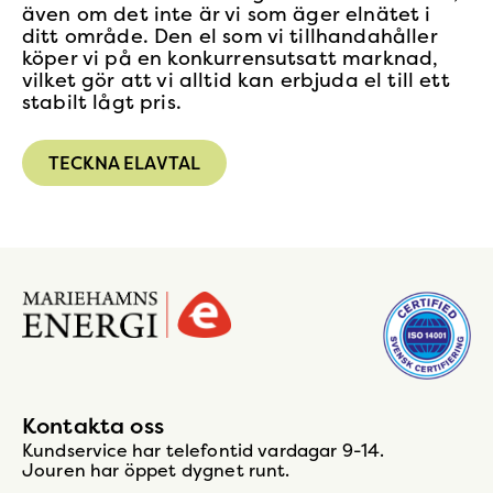
även om det inte är vi som äger elnätet i
ditt område. Den el som vi tillhandahåller
köper vi på en konkurrensutsatt marknad,
vilket gör att vi alltid kan erbjuda el till ett
stabilt lågt pris.
TECKNA ELAVTAL
Gå
till
startsidan
Kontakta oss
Kundservice har telefontid vardagar 9-14.
Jouren har öppet dygnet runt.