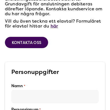
Grundavgift för anslutningen debiteras
därefter löpande. Kontakta kundservice om
du har några frågor.
Vill du även teckna ett elavtal? Formuläret
för elavtal hittar du
här
KONTAKTA OSS
Personuppgifter
Namn
*
Personsignum
*