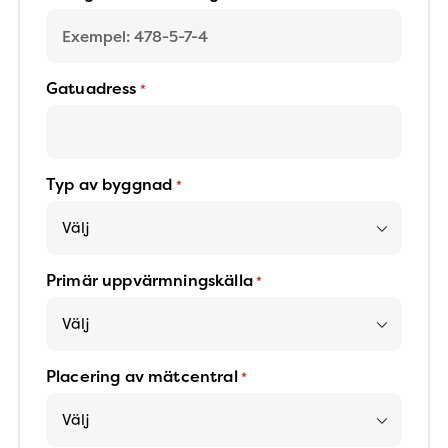
Gatuadress
*
Typ av byggnad
*
Primär uppvärmningskälla
*
Placering av mätcentral
*