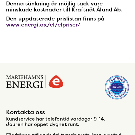
Denna sänkning är möjlig tack vare
minskade kostnader till Kraftnät Åland Ab.
Den uppdaterade prislistan finns på
www.energi.ax/el/elpriser/
Gå
till
startsidan
Kontakta oss
Kundservice har telefontid vardagar 9-14.
Jouren har öppet dygnet runt.