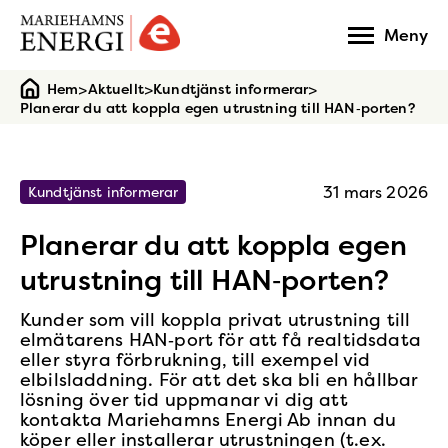
Gå
Meny
till
startsidan
>
>
>
Hem
Aktuellt
Kundtjänst informerar
Planerar du att koppla egen utrustning till HAN‑porten?
31 mars 2026
Kundtjänst informerar
Planerar du att koppla egen
utrustning till HAN‑porten?
Kunder som vill koppla privat utrustning till
elmätarens HAN‑port för att få realtidsdata
eller styra förbrukning, till exempel vid
elbilsladdning. För att det ska bli en hållbar
lösning över tid uppmanar vi dig att
kontakta Mariehamns Energi Ab innan du
köper eller installerar utrustningen (t.ex.