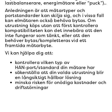
lastbalanserare, energimätare eller “puck”)..
Anledningen är att mätartyper och
portstandarder kan skilja sig, och i vissa fall
kan elmätaren också behöva bytas. Om
utrustning köps utan att först kontrollera
kompatibiliteten kan det innebära att den
inte fungerar som tänkt, eller att den
behöver bytas/kompletteras vid ett
framtida mätarbyte.
Vi kan hjälpa dig att:
kontrollera vilken typ av
HAN‑port/standard din mätare har
säkerställa att din valda utrustning blir
en långsiktigt hållbar lösning
minska risken för onödiga kostnader och
driftstörningar