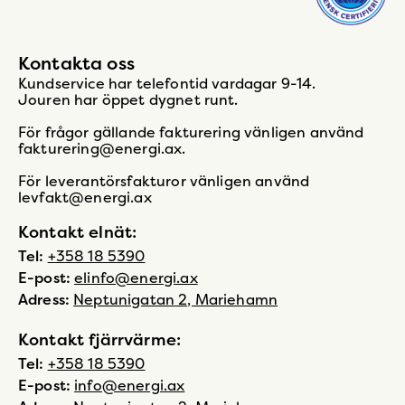
Kontakta oss
Kundservice har telefontid vardagar 9-14.
Jouren har öppet dygnet runt.
För frågor gällande fakturering vänligen använd
fakturering@energi.ax.
För leverantörsfakturor vänligen använd
levfakt@energi.ax
Kontakt elnät:
Tel:
+358 18 5390
E-post:
elinfo@energi.ax
Adress:
Neptunigatan 2, Mariehamn
Kontakt fjärrvärme:
Tel:
+358 18 5390
E-post:
info@energi.ax