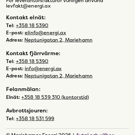
För leverantörsfakturor vänligen använd
levfakt@energi.ax
Kontakt elnät:
Tel:
+358 18 5390
E-post:
elinfo@energi.ax
Adress:
Neptunigatan 2, Mariehamn
Kontakt fjärrvärme:
Tel:
+358 18 5390
E-post:
info@energi.ax
Adress:
Neptunigatan 2, Mariehamn
Felanmälan:
Elnät:
+358 18 539 310 (kontorstid)
Avbrottsjouren:
Tel:
+358 18 531 599