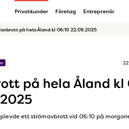
Privatkunder
Företag
Entreprenör
lavbrott på hela Åland kl 06:10 22.09.2025
22
on
ott på hela Åland kl
.2025
plevde ett strömavbrott vid 06:10 på morgon