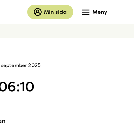
Min sida
Meny
 september 2025
 06:10
en