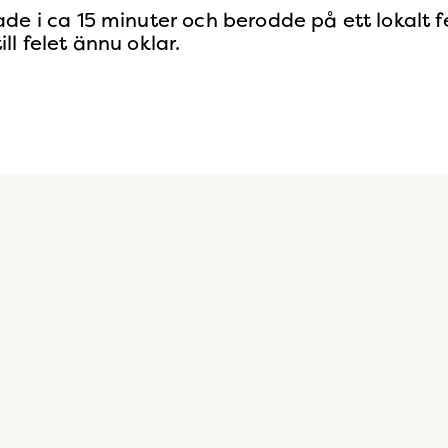
de i ca 15 minuter och berodde på ett lokalt fe
ll felet ännu oklar.