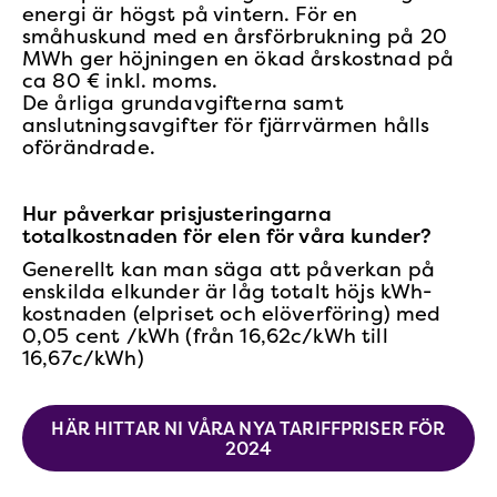
energi är högst på vintern. För en
småhuskund med en årsförbrukning på 20
MWh ger höjningen en ökad årskostnad på
ca 80 € inkl. moms.
De årliga grundavgifterna samt
anslutningsavgifter för fjärrvärmen hålls
oförändrade.
Hur påverkar prisjusteringarna
totalkostnaden för elen för våra kunder?
Generellt kan man säga att påverkan på
enskilda elkunder är låg totalt höjs kWh-
kostnaden (elpriset och elöverföring) med
0,05 cent /kWh (från 16,62c/kWh till
16,67c/kWh)
HÄR HITTAR NI VÅRA NYA TARIFFPRISER FÖR
2024