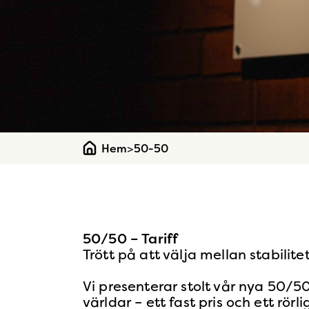
Hem
>
50-50
50/50 – Tariff
Trött på att välja mellan stabilitet
Vi presenterar stolt vår nya 50/50
världar – ett fast pris och ett rö