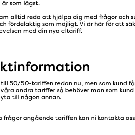
är som lägst​​.
m alltid redo att hjälpa dig med frågor och s
ch fördelaktig som möjligt. Vi är här för att sä
velsen med din nya eltariff​​.
ktinformation
till 50/50-tariffen redan nu, men som kund få
a våra andra tariffer så behöver man som kund
yta till någon annan.
la frågor angående tariffen kan ni kontakta oss