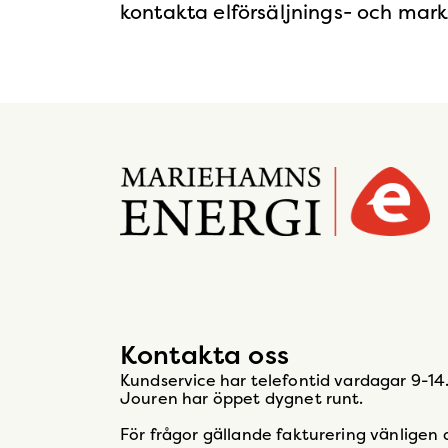
kontakta elförsäljnings- och mar
Gå
till
startsidan
Kontakta oss
Kundservice har telefontid vardagar 9-14
Jouren har öppet dygnet runt.
För frågor gällande fakturering vänligen