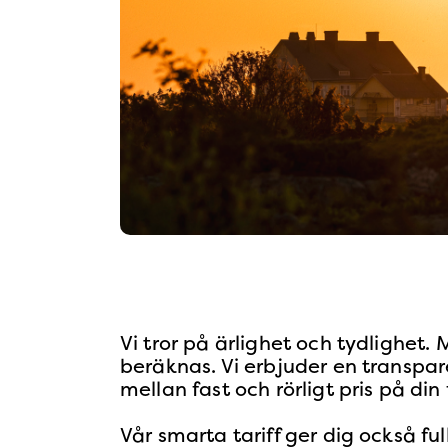
Vi tror på ärlighet och tydlighet.
beräknas. Vi erbjuder en transpar
mellan fast och rörligt pris på di
Vår smarta tariff ger dig också fu