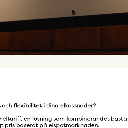
 och flexibilitet i dina elkostnader?
 eltariff, en lösning som kombinerar det bästa
rligt pris baserat på elspotmarknaden.