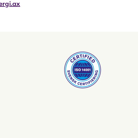
ergi.ax