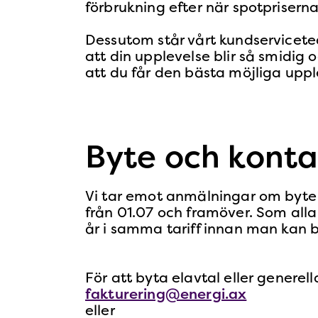
förbrukning efter när spotpriserna 
Dessutom står vårt kundservicetea
att din upplevelse blir så smidig o
att du får den bästa möjliga upple
Byte och konta
Vi tar emot anmälningar om byte 
från 01.07 och framöver. Som all
år i samma tariff innan man kan b
För att byta elavtal eller generel
fakturering@energi.ax
eller