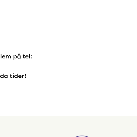
lem på tel:
a tider!