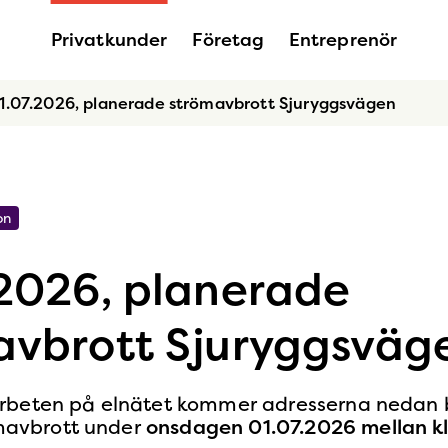
Privatkunder
Företag
Entreprenör
1.07.2026, planerade strömavbrott Sjuryggsvägen
on
.2026, planerade
avbrott Sjuryggsväg
rbeten på elnätet kommer adresserna nedan b
römavbrott under
onsdagen 01.07
.2026
mellan kl