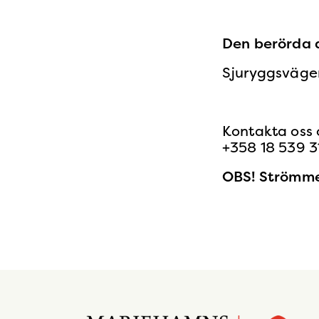
Den berörda a
Sjuryggsväge
Kontakta oss 
+358 18 539 3
OBS! Strömme