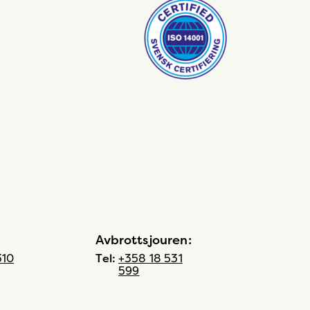
Avbrottsjouren:
310
Tel:
+358 18 531
599